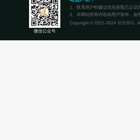
1、联系用户时建议优先获取已认证
2、本网站所有内容由用户发布，如发现
Copyright © 2021-2024
蓉宠驿站
. 
微信公众号