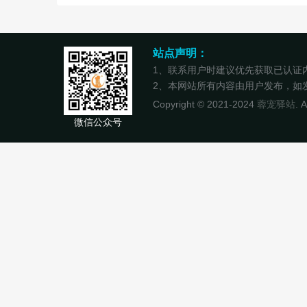
站点声明：
1、联系用户时建议优先获取已认证
2、本网站所有内容由用户发布，如发现
Copyright © 2021-2024
蓉宠驿站
. 
微信公众号