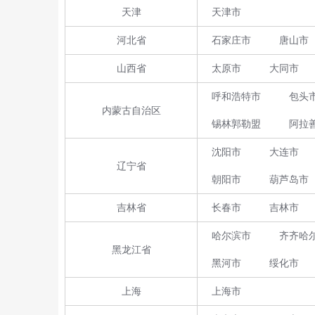
天津
天津市
河北省
石家庄市
唐山市
山西省
太原市
大同市
呼和浩特市
包头
内蒙古自治区
锡林郭勒盟
阿拉
沈阳市
大连市
辽宁省
朝阳市
葫芦岛市
吉林省
长春市
吉林市
哈尔滨市
齐齐哈
黑龙江省
黑河市
绥化市
上海
上海市