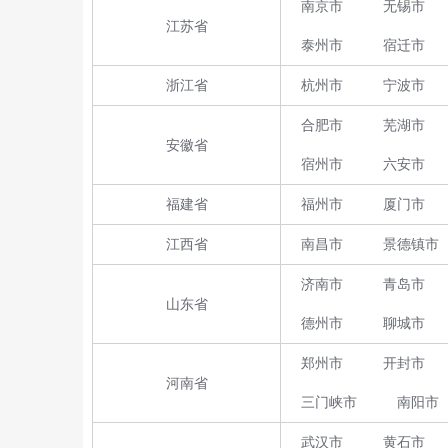
南京市
无锡市
江苏省
泰州市
宿迁市
浙江省
杭州市
宁波市
合肥市
芜湖市
安徽省
宿州市
六安市
福建省
福州市
厦门市
江西省
南昌市
景德镇市
济南市
青岛市
山东省
德州市
聊城市
郑州市
开封市
河南省
三门峡市
南阳市
武汉市
黄石市