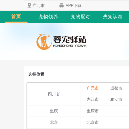
广元市
APP下载
首页
宠物领养
宠物配对
失宠认领
选择位置
广元市
成都市
四川省
内江市
雅安市
重庆
重庆市
北京
北京市