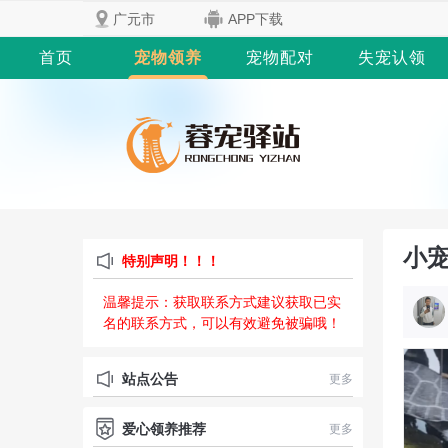
广元市
APP下载
首页
宠物领养
宠物配对
失宠认领
小宠
特别声明！！！
温馨提示：获取联系方式建议获取已实
名的联系方式，可以有效避免被骗哦！
站点公告
更多
爱心领养推荐
更多