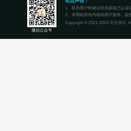
站点声明：
1、联系用户时建议优先获取已认证
2、本网站所有内容由用户发布，如发现
Copyright © 2021-2024
蓉宠驿站
. 
微信公众号