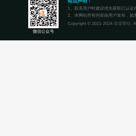
站点声明：
1、联系用户时建议优先获取已认证
2、本网站所有内容由用户发布，如发现
Copyright © 2021-2024
蓉宠驿站
. 
微信公众号