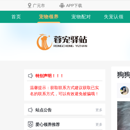
广元市
APP下载
首页
宠物领养
宠物配对
失宠认领
狗狗·
特别声明！！！
温馨提示：获取联系方式建议获取已实
名的联系方式，可以有效避免被骗哦！
站点公告
更多
爱心领养推荐
更多