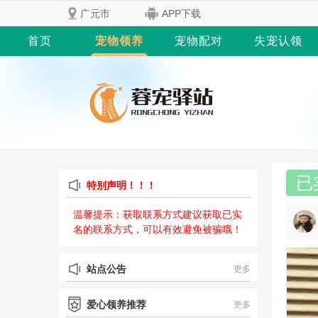
广元市
APP下载
首页
宠物领养
宠物配对
失宠认领
已
特别声明！！！
温馨提示：获取联系方式建议获取已实
名的联系方式，可以有效避免被骗哦！
站点公告
更多
爱心领养推荐
更多