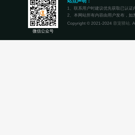
站点声明：
1、联系用户时建议优先获取已认证
2、本网站所有内容由用户发布，如发现
Copyright © 2021-2024
蓉宠驿站
. 
微信公众号