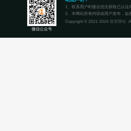
1、联系用户时建议优先获取已认证
2、本网站所有内容由用户发布，如发现
Copyright © 2021-2024
蓉宠驿站
. 
微信公众号