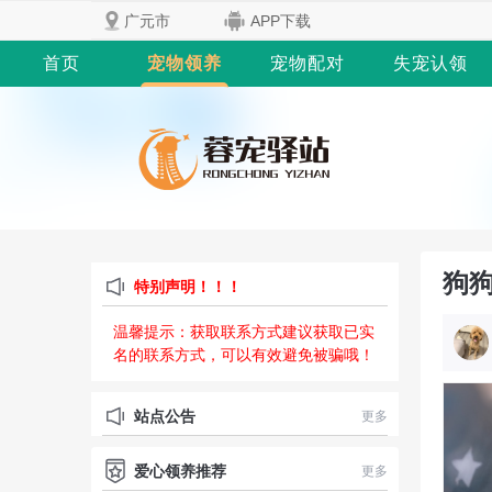
广元市
APP下载
首页
宠物领养
宠物配对
失宠认领
狗狗
特别声明！！！
温馨提示：获取联系方式建议获取已实
名的联系方式，可以有效避免被骗哦！
站点公告
更多
爱心领养推荐
更多