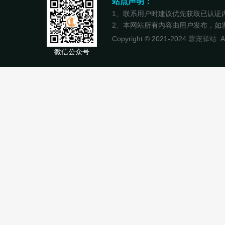
站点声明：
1、联系用户时建议优先获取已认证
2、本网站所有内容由用户发布，如发现
Copyright © 2021-2024
蓉宠驿站
. 
微信公众号