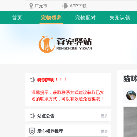
广元市
APP下载
首页
宠物领养
宠物配对
失宠认领
猫咪
特别声明！！！
温馨提示：获取联系方式建议获取已实
名的联系方式，可以有效避免被骗哦！
站点公告
更多
爱心领养推荐
更多