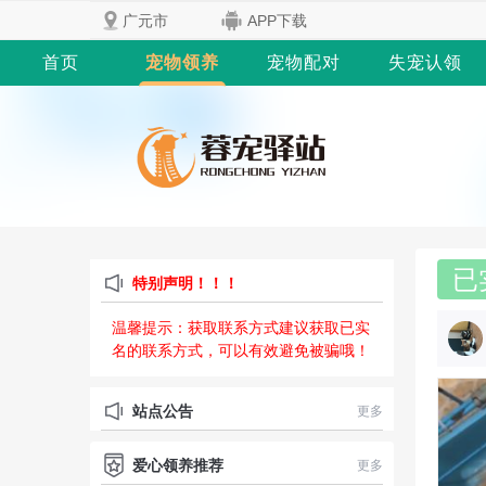
广元市
APP下载
首页
宠物领养
宠物配对
失宠认领
已
特别声明！！！
温馨提示：获取联系方式建议获取已实
名的联系方式，可以有效避免被骗哦！
站点公告
更多
爱心领养推荐
更多