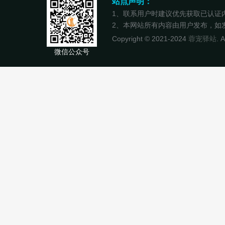
站点声明：
1、联系用户时建议优先获取已认证
2、本网站所有内容由用户发布，如发现
Copyright © 2021-2024
蓉宠驿站
. 
微信公众号