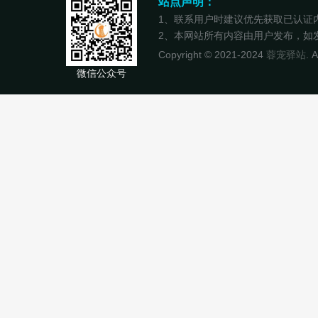
站点声明：
1、联系用户时建议优先获取已认证
2、本网站所有内容由用户发布，如发现
Copyright © 2021-2024
蓉宠驿站
. 
微信公众号