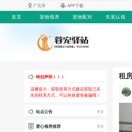
广元市
APP下载
首页
宠物领养
宠物配对
失宠认领
租
特别声明！！！
温馨提示：获取联系方式建议获取已实
名的联系方式，可以有效避免被骗哦！
站点公告
更多
爱心领养推荐
更多