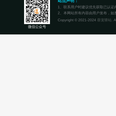
站点声明：
1、联系用户时建议优先获取已认证
2、本网站所有内容由用户发布，如发现
Copyright © 2021-2024
蓉宠驿站
. 
微信公众号