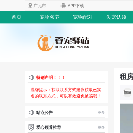
广元市
APP下载
首页
宠物领养
宠物配对
失宠认领
租房
特别声明！！！
温馨提示：获取联系方式建议获取已实
名的联系方式，可以有效避免被骗哦！
站点公告
更多
爱心领养推荐
更多