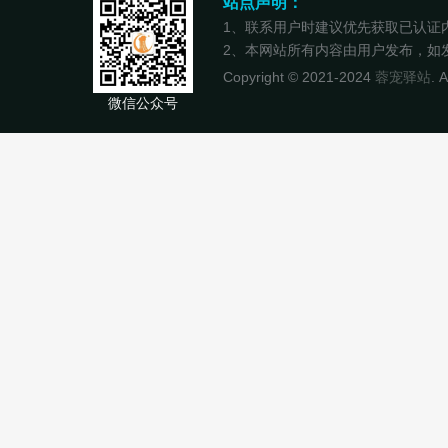
站点声明：
1、联系用户时建议优先获取已认证
2、本网站所有内容由用户发布，如发现
Copyright © 2021-2024
蓉宠驿站
. 
微信公众号