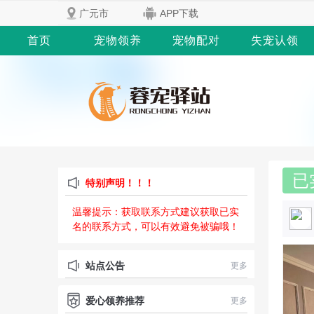
广元市
APP下载
首页
宠物领养
宠物配对
失宠认领
已
特别声明！！！
温馨提示：获取联系方式建议获取已实
名的联系方式，可以有效避免被骗哦！
站点公告
更多
爱心领养推荐
更多