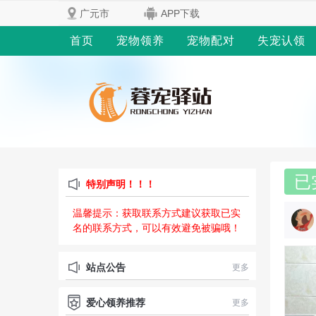
广元市
APP下载
首页
宠物领养
宠物配对
失宠认领
已
特别声明！！！
温馨提示：获取联系方式建议获取已实
名的联系方式，可以有效避免被骗哦！
站点公告
更多
爱心领养推荐
更多