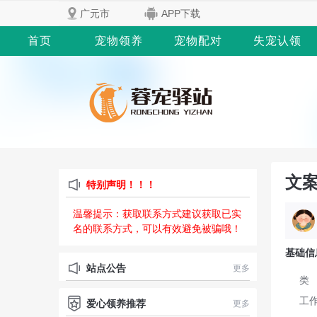
广元市
APP下载
首页
宠物领养
宠物配对
失宠认领
文案
特别声明！！！
温馨提示：获取联系方式建议获取已实
名的联系方式，可以有效避免被骗哦！
基础信
站点公告
更多
类
工
爱心领养推荐
更多