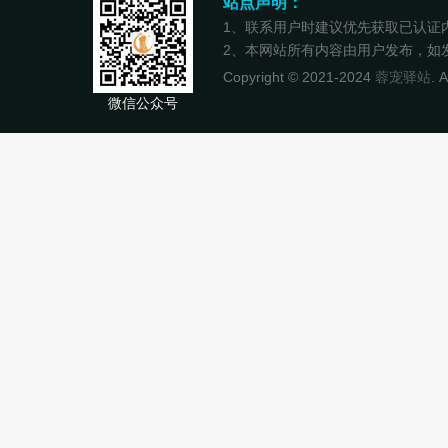
站点声明：
1、联系用户时建议优先获取已认证
2、本网站所有内容由用户发布，如发现
Copyright © 2021-2024
蓉宠驿站
. 
微信公众号